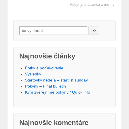
Pokyny, štartovka a iné
›
Search for:
Najnovšie články
Fotky a poďakovanie
Výsledky
Štartovky nedeľa – startlist sunday
Pokyny – Final bulletin
Kým zverejníme pokyny / Quick info
Najnovšie komentáre