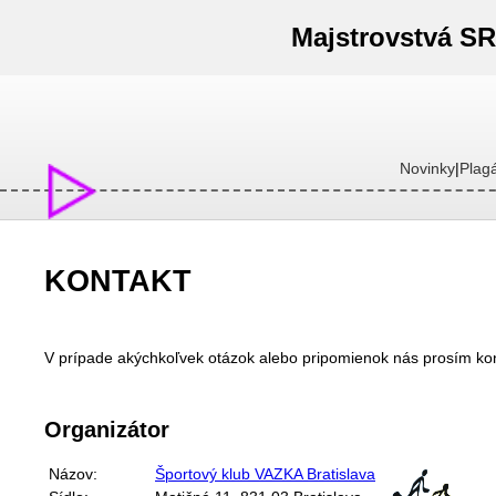
Majstrovstvá SR 
Novinky
Plagá
|
KONTAKT
V prípade akýchkoľvek otázok alebo pripomienok nás prosím ko
Organizátor
Názov:
Športový klub VAZKA Bratislava